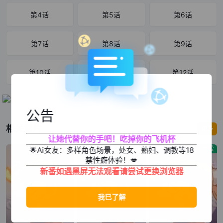
第4话
第5话
第6话
第7话
第8话
第9话
第10话
第11话
第12话
公告
相关影片
更多
让她代替你的手吧！吃掉你的飞机杯
智斗
恋爱
恋爱
🌟Ai女友：多样角色场景，处女、熟妇、调教等18
禁性癖体验！💋
新番如遇黑屏无法观看请尝试更换浏览器